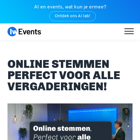
AI en events, wat kun je ermee?
Ontdek ons AI lab!
ONLINE STEMMEN
PERFECT VOOR ALLE
VERGADERINGEN!