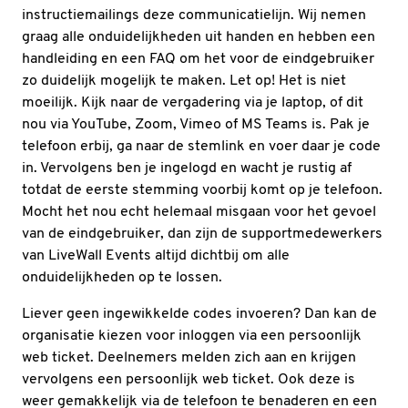
instructiemailings deze communicatielijn. Wij nemen
graag alle onduidelijkheden uit handen en hebben een
handleiding en een FAQ om het voor de eindgebruiker
zo duidelijk mogelijk te maken. Let op! Het is niet
moeilijk. Kijk naar de vergadering via je laptop, of dit
nou via YouTube, Zoom, Vimeo of MS Teams is. Pak je
telefoon erbij, ga naar de stemlink en voer daar je code
in. Vervolgens ben je ingelogd en wacht je rustig af
totdat de eerste stemming voorbij komt op je telefoon.
Mocht het nou echt helemaal misgaan voor het gevoel
van de eindgebruiker, dan zijn de supportmedewerkers
van LiveWall Events altijd dichtbij om alle
onduidelijkheden op te lossen.
Liever geen ingewikkelde codes invoeren? Dan kan de
organisatie kiezen voor inloggen via een persoonlijk
web ticket. Deelnemers melden zich aan en krijgen
vervolgens een persoonlijk web ticket. Ook deze is
weer gemakkelijk via de telefoon te benaderen en een