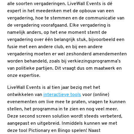
alle soorten vergaderingen. LiveWall Events is dé
expert in het meedenken met de opbouw van een
vergadering, hoe te stemmen en de communicatie van
de vergadering voorafgaand. Elke vergadering is
namelijk anders, op het ene moment stemt de
vergadering over één belangrijk stuk, bijvoorbeeld een
fusie met een andere club, en bij een andere
vergadering moeten er wel zeshonderd amendementen
worden behandeld, zoals bij verkiezingsprogramma’s
van politieke partijen. Dit vraagt dus om maatwerk en
onze expertise.
LiveWall Events is al tien jaar bezig met het
ontwikkelen van
interactieve tools
voor (online)
evenementen om live mee te praten, vragen te kunnen
stellen, het programma in te zien en nog veel meer.
Deze second screen solution wordt steeds verbeterd,
aangepast en uitgebreid. Inmiddels kunnen we met
deze tool Pictionary en Bingo spelen! Naast