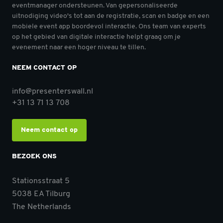
eventmanager ondersteunen. Van gepersonaliseerde
uitnodiging video's tot aan de registratie, scan en badge en een
mobiele event app boordevol interactie. Ons team van experts
op het gebied van digitale interactie helpt graag om je
evenement naar een hoger niveau te tillen.
NEEM CONTACT OP
info@presenterswall.nl
+31 13 71 13 708
Neem contact op
BEZOEK ONS
Stationsstraat 5
5038 EA Tilburg
The Netherlands