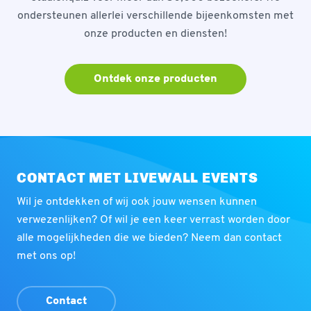
ondersteunen allerlei verschillende bijeenkomsten met
onze producten en diensten!
Ontdek onze producten
CONTACT MET LIVEWALL EVENTS
Wil je ontdekken of wij ook jouw wensen kunnen
verwezenlijken? Of wil je een keer verrast worden door
alle mogelijkheden die we bieden? Neem dan contact
met ons op!
Contact