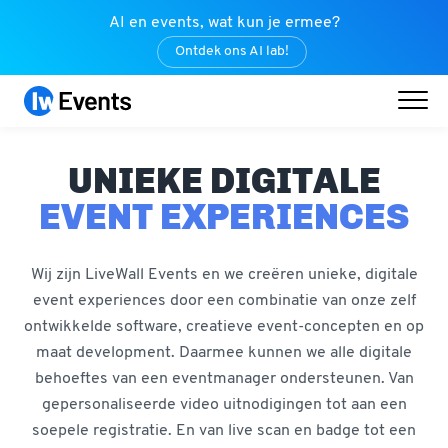
AI en events, wat kun je ermee?
Ontdek ons AI lab!
UNIEKE DIGITALE
EVENT EXPERIENCES
Wij zijn LiveWall Events en we creëren unieke, digitale
event experiences door een combinatie van onze zelf
ontwikkelde software, creatieve event-concepten en op
maat development. Daarmee kunnen we alle digitale
behoeftes van een eventmanager ondersteunen. Van
gepersonaliseerde video uitnodigingen tot aan een
soepele registratie. En van live scan en badge tot een