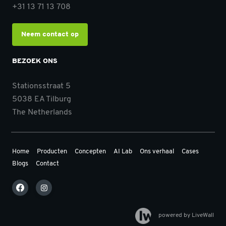
+31 13 71 13 708
Neem contact op
BEZOEK ONS
Stationsstraat 5
5038 EA Tilburg
The Netherlands
Home
Producten
Concepten
AI Lab
Ons verhaal
Cases
Blogs
Contact
powered by LiveWall